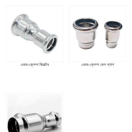
একক-ক্লেম্প ৰিডাক্টৰ
একক-ক্লেম্প কেপ প্লাগ