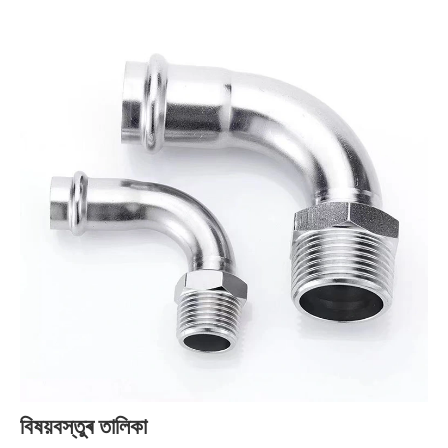
বিষয়বস্তুৰ তালিকা