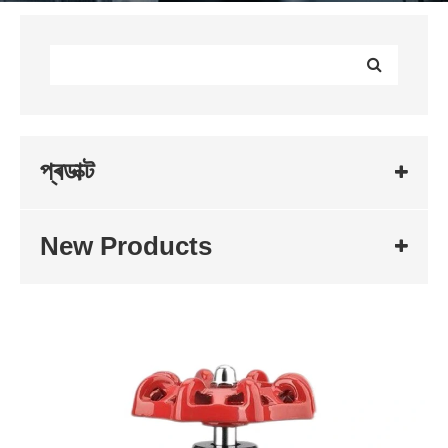
প্ৰডাক্ট
New Products